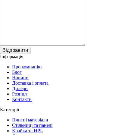
Відправити
Інформація
Про компанію
Блог
Новини
Доставка і оплата
Дилери
Розпил
Контакти
Категорії
Плитні матеріали
Стільниці та панелі
Крайка та HPL