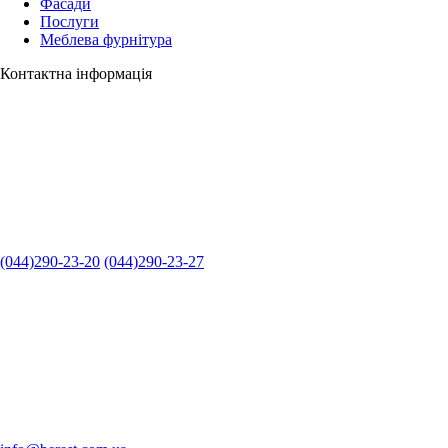
Фасади
Послуги
Меблева фурнітура
Контактна інформація
(044)290-23-20
(044)290-23-27