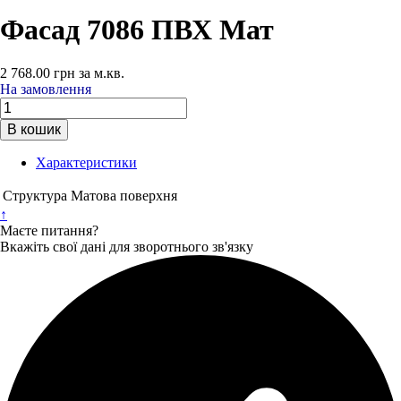
Фасад 7086 ПВХ Мат
2 768.00
грн
за м.кв.
На замовлення
В кошик
Характеристики
Структура
Матова поверхня
↑
Маєте питання?
Вкажіть свої дані для зворотнього зв'язку