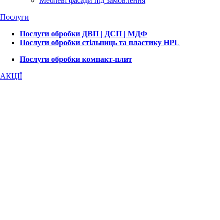
Меблеві фасади під замовлення
Послуги
Послуги обробки ДВП | ДСП | МДФ
Послуги обробки стільниць та пластику HPL
Послуги обробки компакт-плит
АКЦІЇ