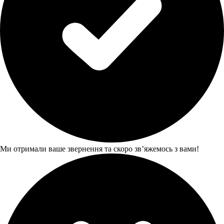
Ми отримали ваше звернення та скоро звʼяжемось з вами!