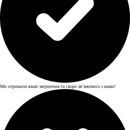
Ми отримали ваше звернення та скоро звʼяжемось з вами!