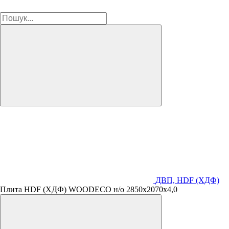
ДВП, HDF (ХДФ)
Плита HDF (ХДФ) WOODECO н/о 2850х2070х4,0