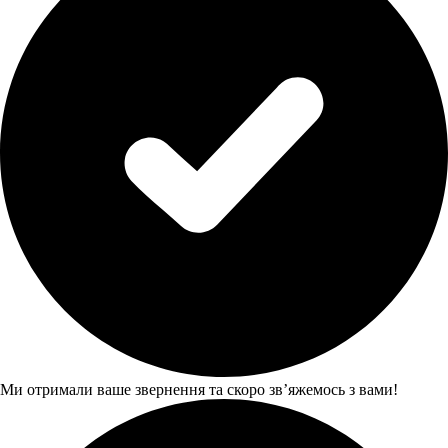
Ми отримали ваше звернення та скоро звʼяжемось з вами!