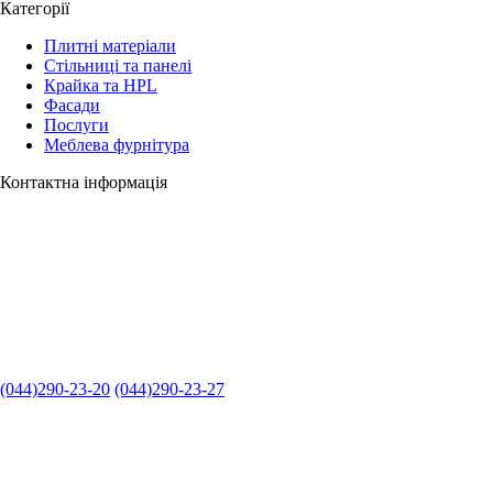
Категорії
Плитні матеріали
Стільниці та панелі
Крайка та HPL
Фасади
Послуги
Меблева фурнітура
Контактна інформація
(044)290-23-20
(044)290-23-27