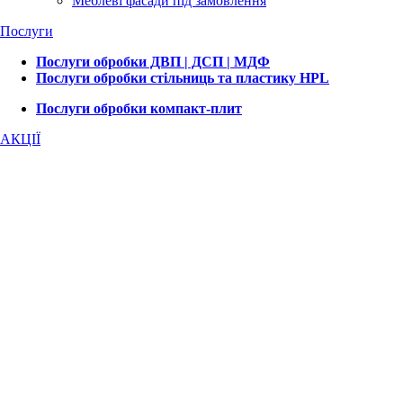
Меблеві фасади під замовлення
Послуги
Послуги обробки ДВП | ДСП | МДФ
Послуги обробки стільниць та пластику HPL
Послуги обробки компакт-плит
АКЦІЇ