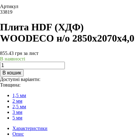
Артикул
33819
Плита HDF (ХДФ)
WOODECO н/о 2850х2070х4,0
855.43
грн
за лист
В наявності
В кошик
Доступні варіанти:
Товщина:
1,5 мм
2 мм
2,5 мм
3 мм
5 мм
Характеристики
Опис