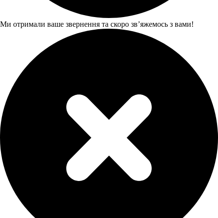
Ми отримали ваше звернення та скоро звʼяжемось з вами!