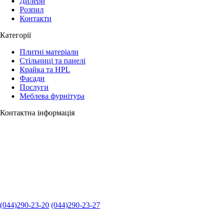
Дилери
Розпил
Контакти
Категорії
Плитні матеріали
Стільниці та панелі
Крайка та HPL
Фасади
Послуги
Меблева фурнітура
Контактна інформація
(044)290-23-20
(044)290-23-27