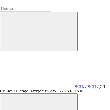
ДСП, ЛДСП
ДСП
СВ Ясен Ніагара Натуральний WL 2750х1830х18