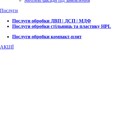
Меблеві фасади під замовлення
Послуги
Послуги обробки ДВП | ДСП | МДФ
Послуги обробки стільниць та пластику HPL
Послуги обробки компакт-плит
АКЦІЇ