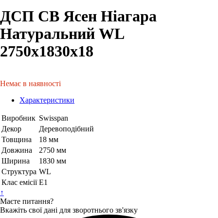
ДСП СВ Ясен Ніагара
Натуральний WL
2750х1830х18
Немає в наявності
Характеристики
Виробник
Swisspan
Декор
Деревоподібний
Товщина
18 мм
Довжина
2750 мм
Ширина
1830 мм
Структура
WL
Клас емісії
Е1
↑
Маєте питання?
Вкажіть свої дані для зворотнього зв'язку