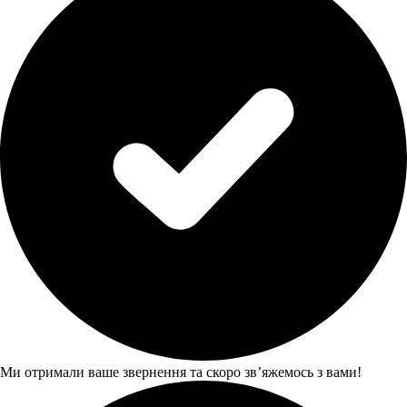
Ми отримали ваше звернення та скоро звʼяжемось з вами!