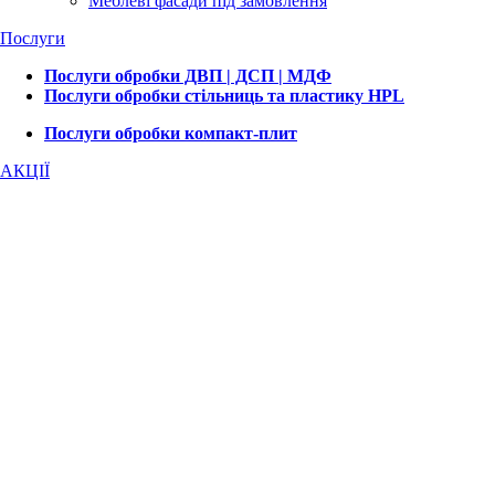
Меблеві фасади під замовлення
Послуги
Послуги обробки ДВП | ДСП | МДФ
Послуги обробки стільниць та пластику HPL
Послуги обробки компакт-плит
АКЦІЇ