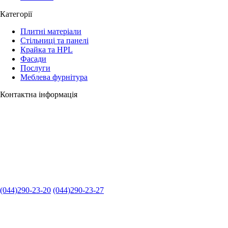
Категорії
Плитні матеріали
Стільниці та панелі
Крайка та HPL
Фасади
Послуги
Меблева фурнітура
Контактна інформація
(044)290-23-20
(044)290-23-27