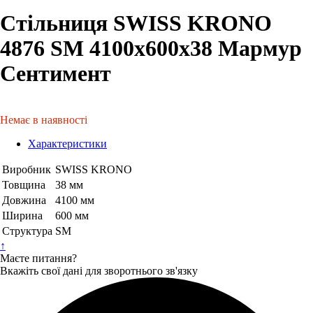
Стільниця SWISS KRONO
4876 SМ 4100х600х38 Мармур
Сентимент
Немає в наявності
Характеристики
Виробник
SWISS KRONO
Товщина
38 мм
Довжина
4100 мм
Ширина
600 мм
Структура
SM
↑
Маєте питання?
Вкажіть свої дані для зворотнього зв'язку