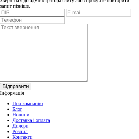
Зверніться до адміністратора сайту або спробуйте повторити
запит пізніше.
Відправити
Інформація
Про компанію
Блог
Новини
Доставка і оплата
Дилери
Розпил
Контакти