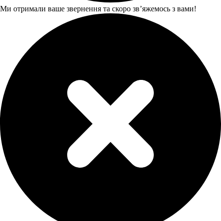
Ми отримали ваше звернення та скоро звʼяжемось з вами!