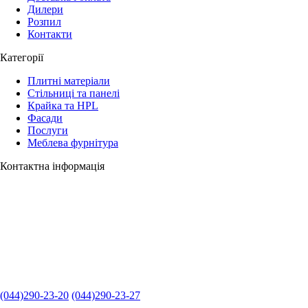
Дилери
Розпил
Контакти
Категорії
Плитні матеріали
Стільниці та панелі
Крайка та HPL
Фасади
Послуги
Меблева фурнітура
Контактна інформація
(044)290-23-20
(044)290-23-27