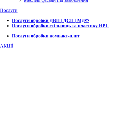
Меблеві фасади під замовлення
Послуги
Послуги обробки ДВП | ДСП | МДФ
Послуги обробки стільниць та пластику HPL
Послуги обробки компакт-плит
АКЦІЇ