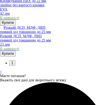
Кромкування ПВХ до 22 мм,
лінійне без вартості кромки
EVA
42
грн
В наявності
Купити
Розкрій ДСП, МДФ, ДВП
прямий хід товщиною до 25 мм
23
грн
В наявності
Купити
1
↑
Маєте питання?
Вкажіть свої дані для зворотнього зв'язку