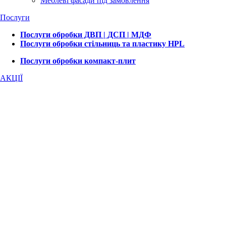
Меблеві фасади під замовлення
Послуги
Послуги обробки ДВП | ДСП | МДФ
Послуги обробки стільниць та пластику HPL
Послуги обробки компакт-плит
АКЦІЇ