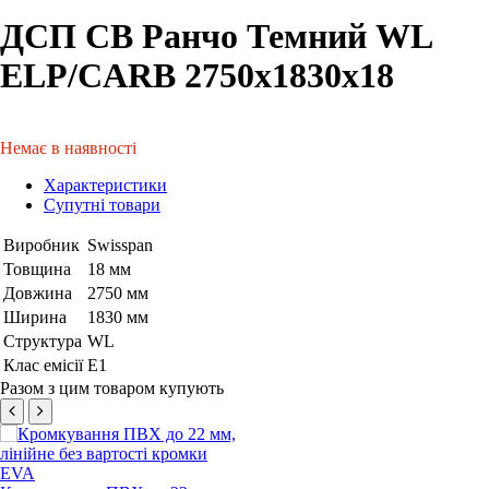
ДСП СВ Ранчо Темний WL
ELP/CARB 2750x1830x18
Немає в наявності
Характеристики
Супутні товари
Виробник
Swisspan
Товщина
18 мм
Довжина
2750 мм
Ширина
1830 мм
Структура
WL
Клас емісії
Е1
Разом з цим товаром купують