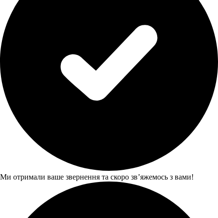
Ми отримали ваше звернення та скоро звʼяжемось з вами!