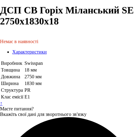
ДСП СВ Горіх Міланський SE
2750х1830х18
Немає в наявності
Характеристики
Виробник
Swisspan
Товщина
18 мм
Довжина
2750 мм
Ширина
1830 мм
Структура
PR
Клас емісії
Е1
↑
Маєте питання?
Вкажіть свої дані для зворотнього зв'язку