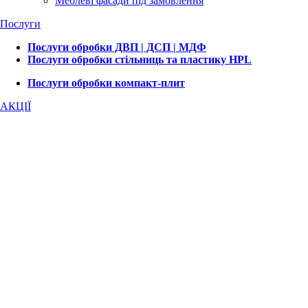
Меблеві фасади під замовлення
Послуги
Послуги обробки ДВП | ДСП | МДФ
Послуги обробки стільниць та пластику HPL
Послуги обробки компакт-плит
АКЦІЇ