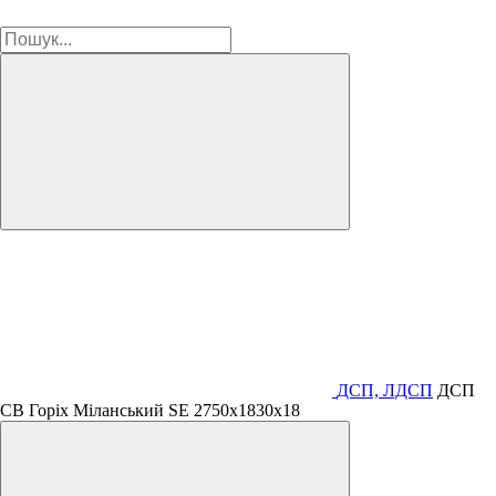
ДСП, ЛДСП
ДСП
СВ Горіх Міланський SE 2750х1830х18