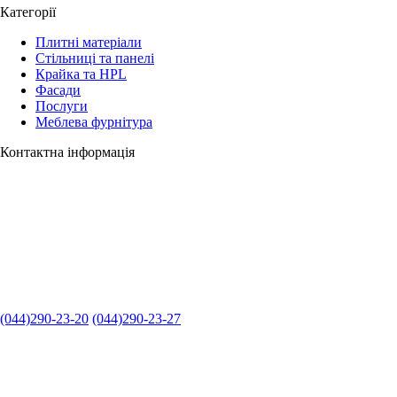
Категорії
Плитні матеріали
Стільниці та панелі
Крайка та HPL
Фасади
Послуги
Меблева фурнітура
Контактна інформація
(044)290-23-20
(044)290-23-27