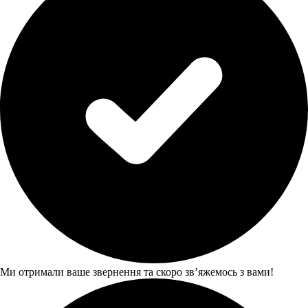
Ми отримали ваше звернення та скоро звʼяжемось з вами!