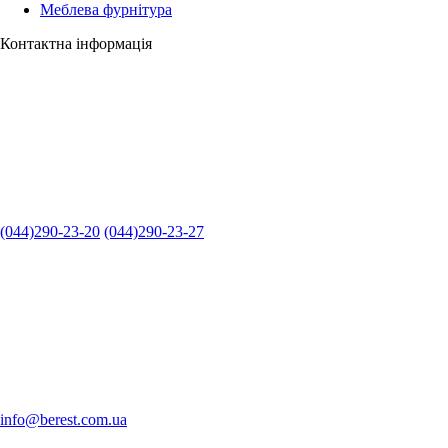
Меблева фурнітура
Контактна інформація
(044)290-23-20
(044)290-23-27
info@berest.com.ua