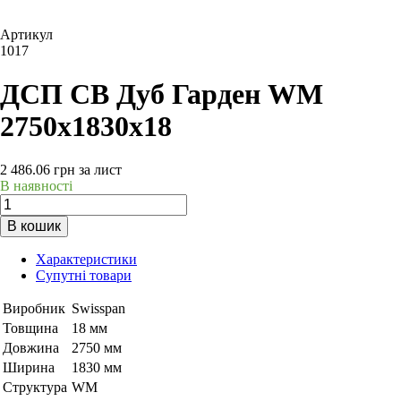
Артикул
1017
ДСП СВ Дуб Гарден WM
2750х1830х18
2 486.06
грн
за лист
В наявності
В кошик
Характеристики
Супутні товари
Виробник
Swisspan
Товщина
18 мм
Довжина
2750 мм
Ширина
1830 мм
Структура
WM