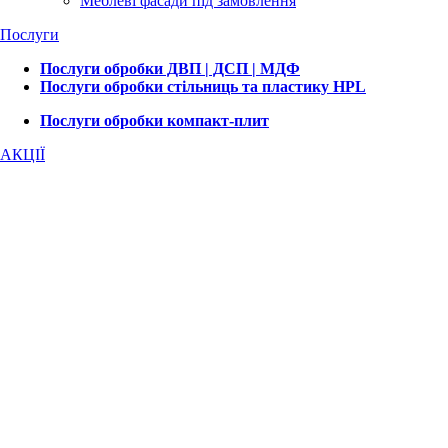
Меблеві фасади під замовлення
Послуги
Послуги обробки ДВП | ДСП | МДФ
Послуги обробки стільниць та пластику HPL
Послуги обробки компакт-плит
АКЦІЇ