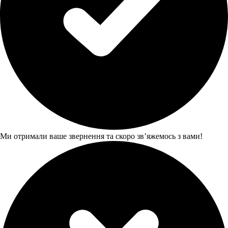
Ми отримали ваше звернення та скоро звʼяжемось з вами!