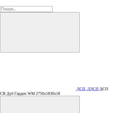
ДСП, ЛДСП
ДСП
СВ Дуб Гарден WM 2750х1830х18