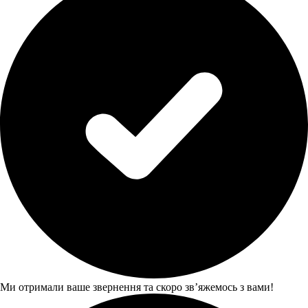
Ми отримали ваше звернення та скоро звʼяжемось з вами!