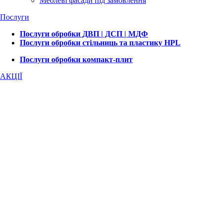
Меблеві фасади під замовлення
Послуги
Послуги обробки ДВП | ДСП | МДФ
Послуги обробки стільниць та пластику HPL
Послуги обробки компакт-плит
АКЦІЇ