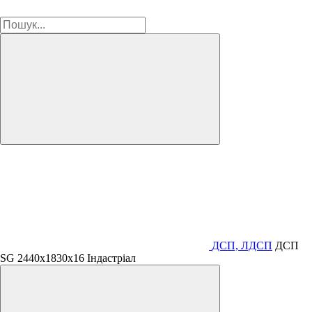
ДСП, ЛДСП
ДСП
SG 2440х1830х16 Індастріал