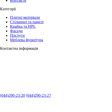
Контакти
Категорії
Плитні матеріали
Стільниці та панелі
Крайка та HPL
Фасади
Послуги
Меблева фурнітура
Контактна інформація
(044)290-23-20
(044)290-23-27