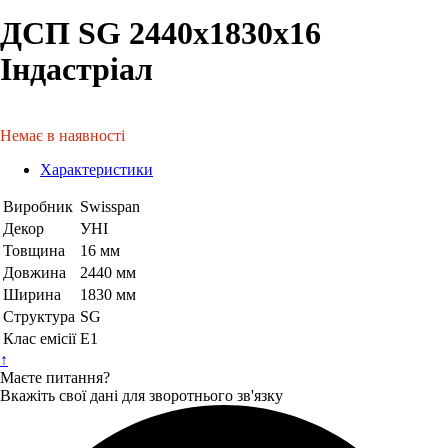
ДСП SG 2440х1830х16
Індастріал
Немає в наявності
Характеристики
Виробник
Swisspan
Декор
УНІ
Товщина
16 мм
Довжина
2440 мм
Ширина
1830 мм
Структура
SG
Клас емісії
Е1
↑
Маєте питання?
Вкажіть свої дані для зворотнього зв'язку