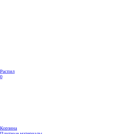
Распил
0
Корзина
Плитные материалы