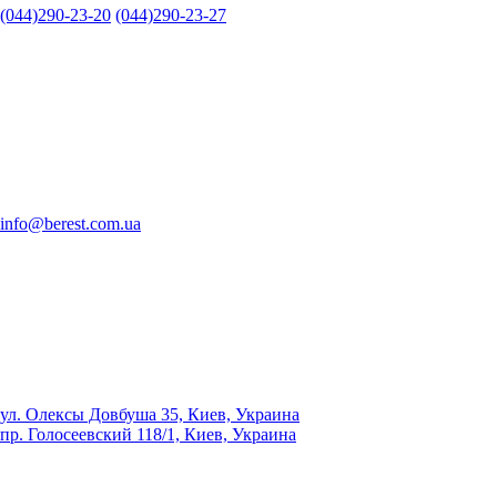
(044)290-23-20
(044)290-23-27
info@berest.com.ua
ул. Олексы Довбуша 35, Киев, Украина
пр. Голосеевский 118/1, Киев, Украина