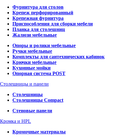
Фурнитура для столов
Крепеж перфорированный
Крепежная фурнитура
Приспособления для сборки мебели
Планка для столешниц
Жалюзи мебельные
Опоры и ролики мебельные
Ручки мебельные
Комплекты для сантехнических кабинок
Крючки мебельные
Кухонные мойки
Опорная система POST
Столешницы и панели
Столешницы
Столешницы Compact
Стеновые панели
Кромка и HPL
Кромочные материалы