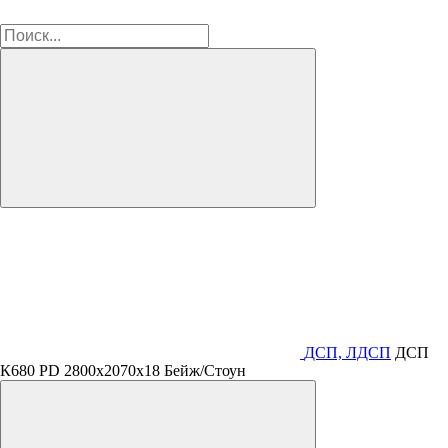
ДСП, ЛДСП
ДСП
К680 PD 2800х2070х18 Бейж/Стоун