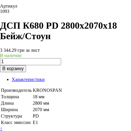
Артикул
1093
ДСП К680 PD 2800х2070х18
Бейж/Стоун
3 344.29
грн
за лист
В наличии
В корзину
Характеристики
Производитель
KRONOSPAN
Толщина
18 мм
Длина
2800 мм
Ширина
2070 мм
Структура
PD
Класс эмиссии
Е1
↑