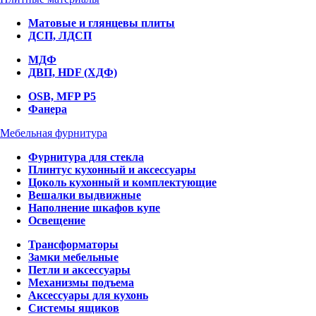
Матовые и глянцевы плиты
ДСП, ЛДСП
МДФ
ДВП, HDF (ХДФ)
OSB, MFP P5
Фанера
Мебельная фурнитура
Фурнитура для стекла
Плинтус кухонный и аксессуары
Цоколь кухонный и комплектующие
Вешалки выдвижные
Наполнение шкафов купе
Освещение
Трансформаторы
Замки мебельные
Петли и аксессуары
Механизмы подъема
Аксессуары для кухонь
Системы ящиков