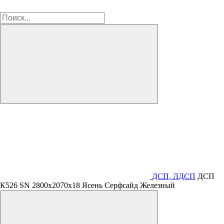
ДСП, ЛДСП
ДСП
К526 SN 2800х2070х18 Ясень Серфсайд Железный