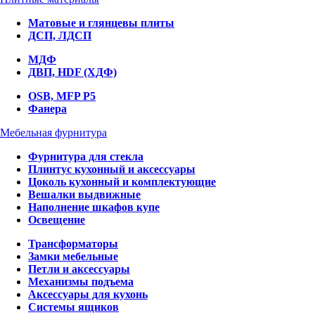
Матовые и глянцевы плиты
ДСП, ЛДСП
МДФ
ДВП, HDF (ХДФ)
OSB, MFP P5
Фанера
Мебельная фурнитура
Фурнитура для стекла
Плинтус кухонный и аксессуары
Цоколь кухонный и комплектующие
Вешалки выдвижные
Наполнение шкафов купе
Освещение
Трансформаторы
Замки мебельные
Петли и аксессуары
Механизмы подъема
Аксессуары для кухонь
Системы ящиков