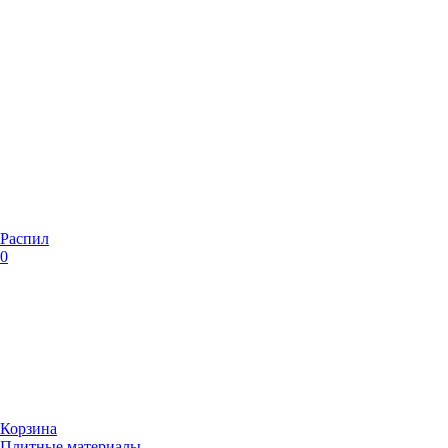
Распил
0
Корзина
Плитные материалы