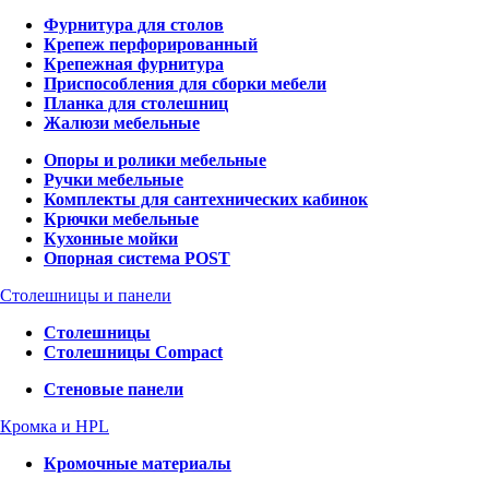
Фурнитура для столов
Крепеж перфорированный
Крепежная фурнитура
Приспособления для сборки мебели
Планка для столешниц
Жалюзи мебельные
Опоры и ролики мебельные
Ручки мебельные
Комплекты для сантехнических кабинок
Крючки мебельные
Кухонные мойки
Опорная система POST
Столешницы и панели
Столешницы
Столешницы Compact
Стеновые панели
Кромка и HPL
Кромочные материалы