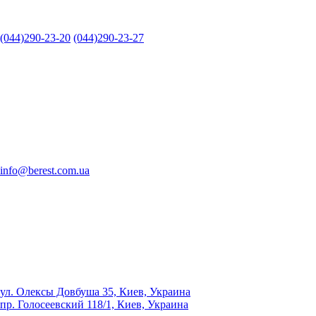
(044)290-23-20
(044)290-23-27
info@berest.com.ua
ул. Олексы Довбуша 35, Киев, Украина
пр. Голосеевский 118/1, Киев, Украина