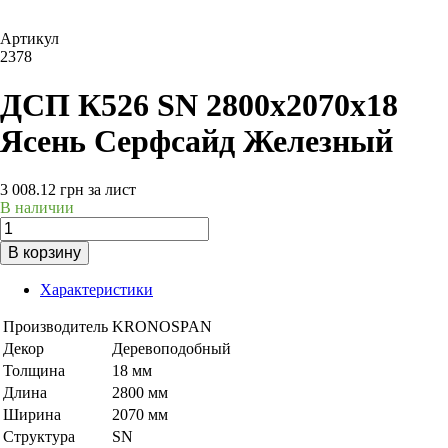
Артикул
2378
ДСП К526 SN 2800х2070х18
Ясень Серфсайд Железный
3 008.12
грн
за лист
В наличии
В корзину
Характеристики
Производитель
KRONOSPAN
Декор
Деревоподобный
Толщина
18 мм
Длина
2800 мм
Ширина
2070 мм
Структура
SN