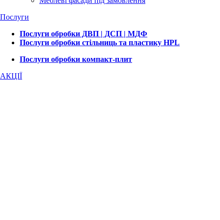
Меблеві фасади під замовлення
Послуги
Послуги обробки ДВП | ДСП | МДФ
Послуги обробки стільниць та пластику HPL
Послуги обробки компакт-плит
АКЦІЇ