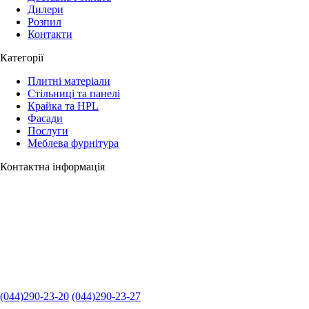
Дилери
Розпил
Контакти
Категорії
Плитні матеріали
Стільниці та панелі
Крайка та HPL
Фасади
Послуги
Меблева фурнітура
Контактна інформація
(044)290-23-20
(044)290-23-27