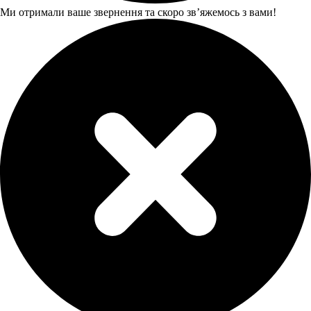
Ми отримали ваше звернення та скоро звʼяжемось з вами!