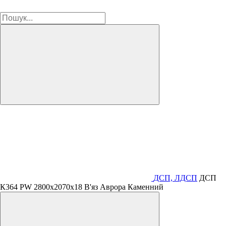
ДСП, ЛДСП
ДСП
К364 PW 2800х2070х18 В'яз Аврора Каменний