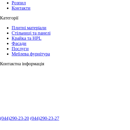
Розпил
Контакти
Категорії
Плитні матеріали
Стільниці та панелі
Крайка та HPL
Фасади
Послуги
Меблева фурнітура
Контактна інформація
(044)290-23-20
(044)290-23-27