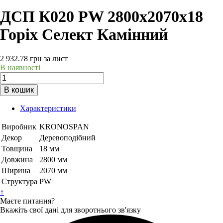
ДСП К020 PW 2800х2070х18
Горіх Селект Камінний
2 932.78
грн
за лист
В наявності
В кошик
Характеристики
Виробник
KRONOSPAN
Декор
Деревоподібний
Товщина
18 мм
Довжина
2800 мм
Ширина
2070 мм
Структура
PW
↑
Маєте питання?
Вкажіть свої дані для зворотнього зв'язку