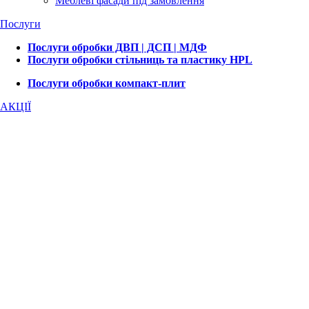
Меблеві фасади під замовлення
Послуги
Послуги обробки ДВП | ДСП | МДФ
Послуги обробки стільниць та пластику HPL
Послуги обробки компакт-плит
АКЦІЇ