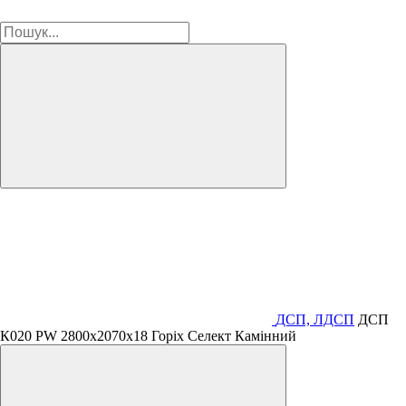
ДСП, ЛДСП
ДСП
К020 PW 2800х2070х18 Горіх Селект Камінний