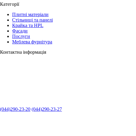
Категорії
Плитні матеріали
Стільниці та панелі
Крайка та HPL
Фасади
Послуги
Меблева фурнітура
Контактна інформація
(044)290-23-20
(044)290-23-27