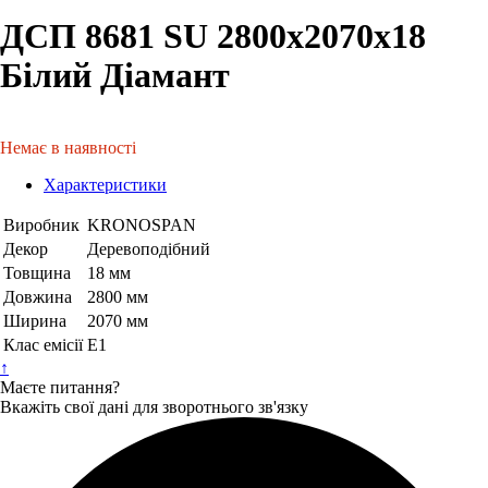
ДСП 8681 SU 2800х2070х18
Білий Діамант
Немає в наявності
Характеристики
Виробник
KRONOSPAN
Декор
Деревоподібний
Товщина
18 мм
Довжина
2800 мм
Ширина
2070 мм
Клас емісії
Е1
↑
Маєте питання?
Вкажіть свої дані для зворотнього зв'язку