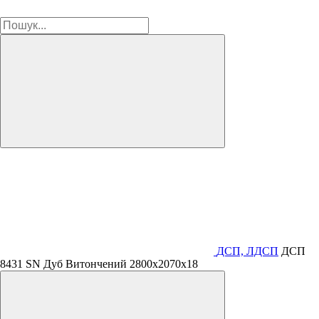
ДСП, ЛДСП
ДСП
8431 SN Дуб Витончений 2800х2070х18