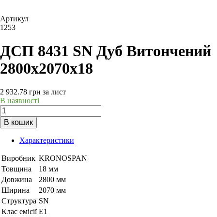
Артикул
1253
ДСП 8431 SN Дуб Витончений
2800х2070х18
2 932.78
грн
за лист
В наявності
В кошик
Характеристики
Виробник
KRONOSPAN
Товщина
18 мм
Довжина
2800 мм
Ширина
2070 мм
Структура
SN
Клас емісії
Е1