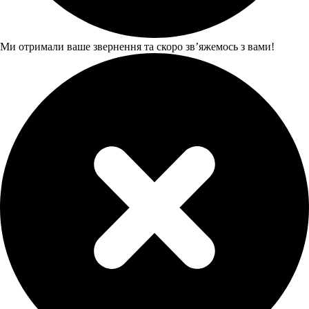
Ми отримали ваше звернення та скоро звʼяжемось з вами!