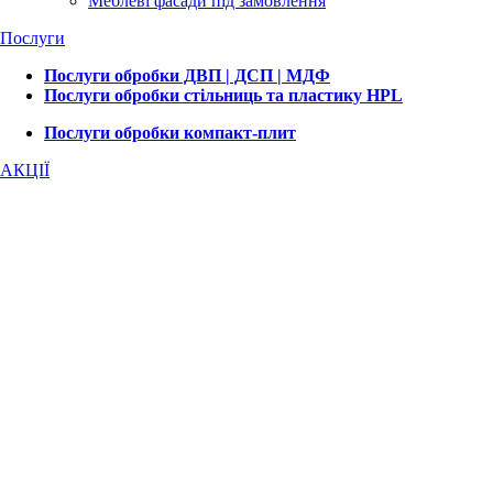
Меблеві фасади під замовлення
Послуги
Послуги обробки ДВП | ДСП | МДФ
Послуги обробки стільниць та пластику HPL
Послуги обробки компакт-плит
АКЦІЇ