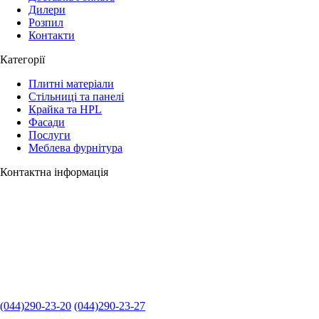
Дилери
Розпил
Контакти
Категорії
Плитні матеріали
Стільниці та панелі
Крайка та HPL
Фасади
Послуги
Меблева фурнітура
Контактна інформація
(044)290-23-20
(044)290-23-27