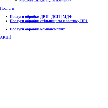
Меблеві фасади під замовлення
Послуги
Послуги обробки ДВП | ДСП | МДФ
Послуги обробки стільниць та пластику HPL
Послуги обробки компакт-плит
АКЦІЇ