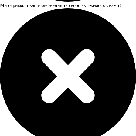
Ми отримали ваше звернення та скоро звʼяжемось з вами!