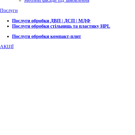
Меблеві фасади під замовлення
Послуги
Послуги обробки ДВП | ДСП | МДФ
Послуги обробки стільниць та пластику HPL
Послуги обробки компакт-плит
АКЦІЇ