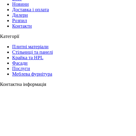
Новини
Доставка і оплата
Дилери
Розпил
Контакти
Категорії
Плитні матеріали
Стільниці та панелі
Крайка та HPL
Фасади
Послуги
Меблева фурнітура
Контактна інформація