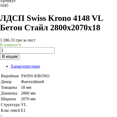
Артикул
1645
ЛДСП Swiss Krono 4148 VL
Бетон Стайл 2800х2070х18
3 286.33
грн
за лист
В наявності
В кошик
Характеристики
Виробник
SWISS KRONO
Декор
Фантазійний
Товщина
18 мм
Довжина
2800 мм
Ширина
2070 мм
Структура
VL
Клас емісії
Е1
↑