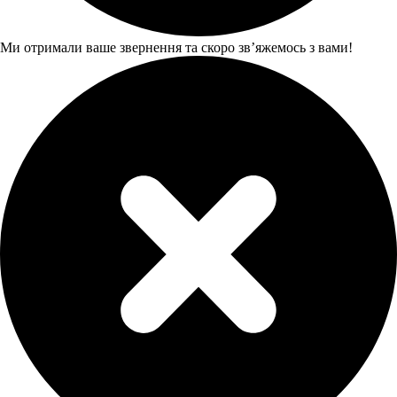
Ми отримали ваше звернення та скоро звʼяжемось з вами!