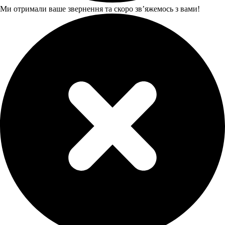
Ми отримали ваше звернення та скоро звʼяжемось з вами!