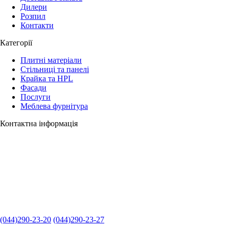
Дилери
Розпил
Контакти
Категорії
Плитні матеріали
Стільниці та панелі
Крайка та HPL
Фасади
Послуги
Меблева фурнітура
Контактна інформація
(044)290-23-20
(044)290-23-27