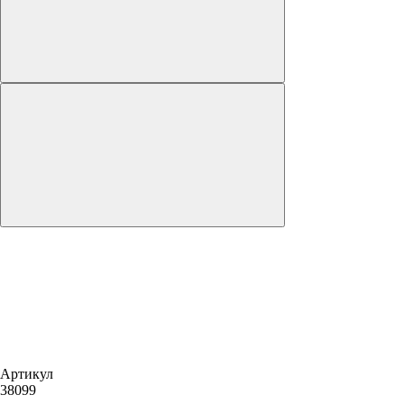
Артикул
38099