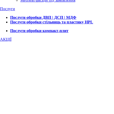
Меблеві фасади під замовлення
Послуги
Послуги обробки ДВП | ДСП | МДФ
Послуги обробки стільниць та пластику HPL
Послуги обробки компакт-плит
АКЦІЇ