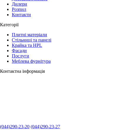
Дилери
Розпил
Контакти
Категорії
Плитні матеріали
Стільниці та панелі
Крайка та HPL
Фасади
Послуги
Меблева фурнітура
Контактна інформація
(044)290-23-20
(044)290-23-27