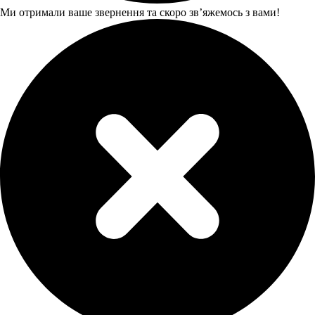
Ми отримали ваше звернення та скоро звʼяжемось з вами!