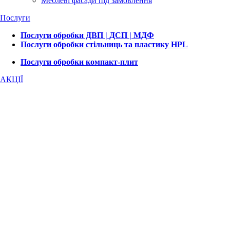
Меблеві фасади під замовлення
Послуги
Послуги обробки ДВП | ДСП | МДФ
Послуги обробки стільниць та пластику HPL
Послуги обробки компакт-плит
АКЦІЇ