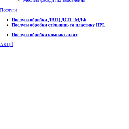
Меблеві фасади під замовлення
Послуги
Послуги обробки ДВП | ДСП | МДФ
Послуги обробки стільниць та пластику HPL
Послуги обробки компакт-плит
АКЦІЇ