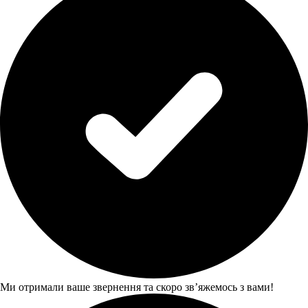
Ми отримали ваше звернення та скоро звʼяжемось з вами!