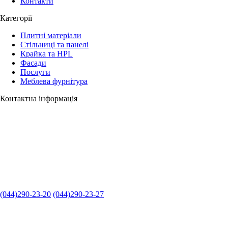
Контакти
Категорії
Плитні матеріали
Стільниці та панелі
Крайка та HPL
Фасади
Послуги
Меблева фурнітура
Контактна інформація
(044)290-23-20
(044)290-23-27