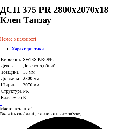
ДСП 375 PR 2800х2070х18
Клен Танзау
Немає в наявності
Характеристики
Виробник
SWISS KRONO
Декор
Деревоподібний
Товщина
18 мм
Довжина
2800 мм
Ширина
2070 мм
Структура
PR
Клас емісії
Е1
↑
Маєте питання?
Вкажіть свої дані для зворотнього зв'язку