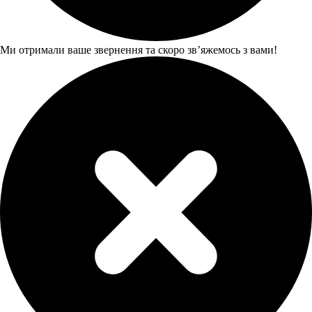
Ми отримали ваше звернення та скоро звʼяжемось з вами!