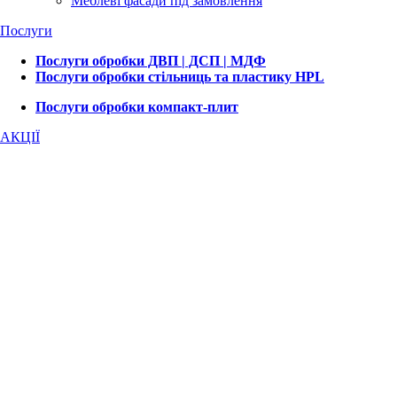
Меблеві фасади під замовлення
Послуги
Послуги обробки ДВП | ДСП | МДФ
Послуги обробки стільниць та пластику HPL
Послуги обробки компакт-плит
АКЦІЇ