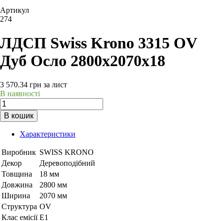
Артикул
274
ЛДСП Swiss Krono 3315 OV
Дуб Осло 2800х2070х18
3 570.34
грн
за лист
В наявності
В кошик
Характеристики
Виробник
SWISS KRONO
Декор
Деревоподібний
Товщина
18 мм
Довжина
2800 мм
Ширина
2070 мм
Структура
OV
Клас емісії
Е1