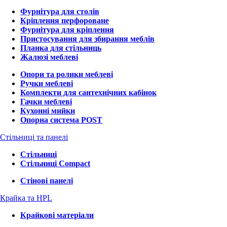
Фурнітура для столів
Кріплення перфороване
Фурнітура для кріплення
Пристосування для збирання меблів
Планка для стільниць
Жалюзі меблеві
Опори та ролики меблеві
Ручки меблеві
Комплекти для сантехнічних кабінок
Гачки меблеві
Кухонні мийки
Опорна система POST
Стільниці та панелі
Стільниці
Стільниці Compact
Стінові панелі
Крайка та HPL
Крайкові матеріали