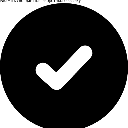
Вкажіть свої дані для зворотнього зв'язку