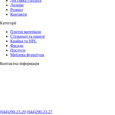
Доставка і оплата
Дилери
Розпил
Контакти
Категорії
Плитні матеріали
Стільниці та панелі
Крайка та HPL
Фасади
Послуги
Меблева фурнітура
Контактна інформація
(044)290-23-20
(044)290-23-27