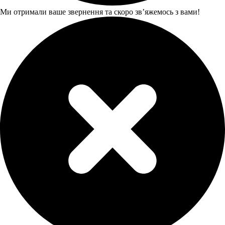
Ми отримали ваше звернення та скоро звʼяжемось з вами!