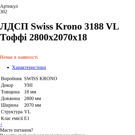
Артикул
302
ЛДСП Swiss Krono 3188 VL
Тоффі 2800х2070х18
Немає в наявності
Характеристики
Виробник
SWISS KRONO
Декор
УНІ
Товщина
18 мм
Довжина
2800 мм
Ширина
2070 мм
Структура
VL
Клас емісії
Е1
↑
Маєте питання?