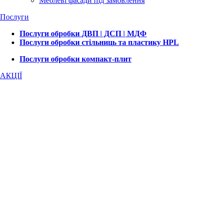
Меблеві фасади під замовлення
Послуги
Послуги обробки ДВП | ДСП | МДФ
Послуги обробки стільниць та пластику HPL
Послуги обробки компакт-плит
АКЦІЇ