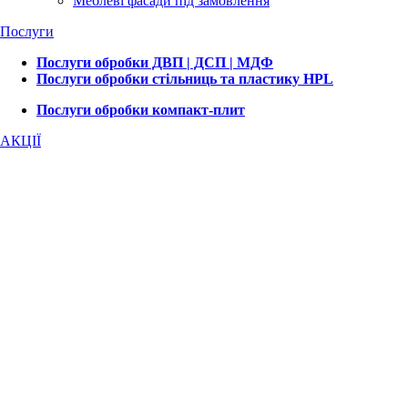
Меблеві фасади під замовлення
Послуги
Послуги обробки ДВП | ДСП | МДФ
Послуги обробки стільниць та пластику HPL
Послуги обробки компакт-плит
АКЦІЇ