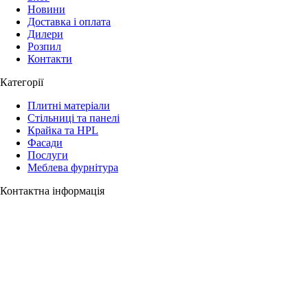
Новини
Доставка і оплата
Дилери
Розпил
Контакти
Категорії
Плитні матеріали
Стільниці та панелі
Крайка та HPL
Фасади
Послуги
Меблева фурнітура
Контактна інформація