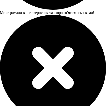
Ми отримали ваше звернення та скоро звʼяжемось з вами!