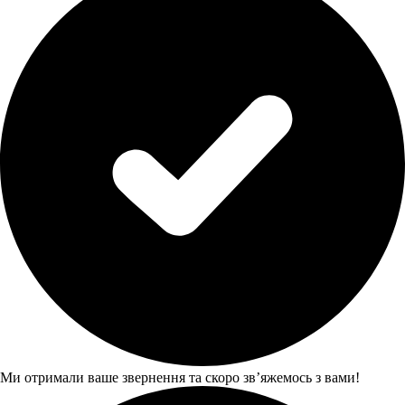
Ми отримали ваше звернення та скоро звʼяжемось з вами!