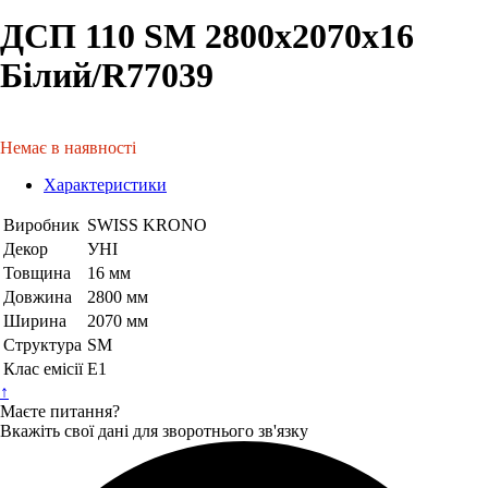
ДСП 110 SM 2800х2070х16
Білий/R77039
Немає в наявності
Характеристики
Виробник
SWISS KRONO
Декор
УНІ
Товщина
16 мм
Довжина
2800 мм
Ширина
2070 мм
Структура
SM
Клас емісії
Е1
↑
Маєте питання?
Вкажіть свої дані для зворотнього зв'язку