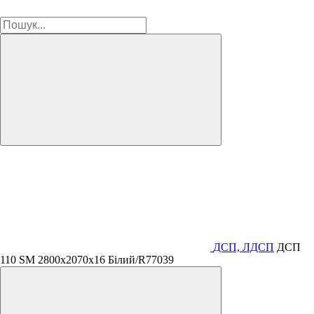
ДСП, ЛДСП
ДСП
110 SM 2800х2070х16 Білий/R77039