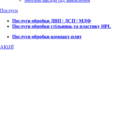
Меблеві фасади під замовлення
Послуги
Послуги обробки ДВП | ДСП | МДФ
Послуги обробки стільниць та пластику HPL
Послуги обробки компакт-плит
АКЦІЇ