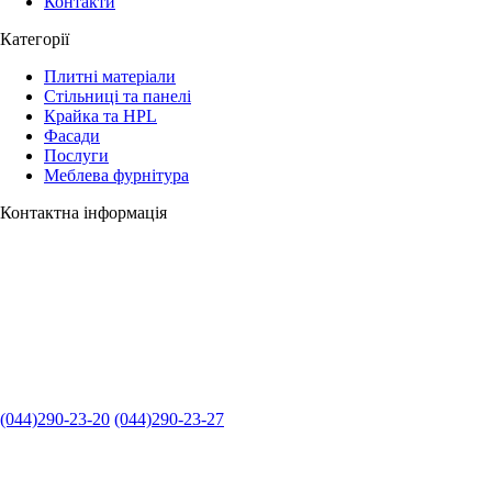
Контакти
Категорії
Плитні матеріали
Стільниці та панелі
Крайка та HPL
Фасади
Послуги
Меблева фурнітура
Контактна інформація
(044)290-23-20
(044)290-23-27