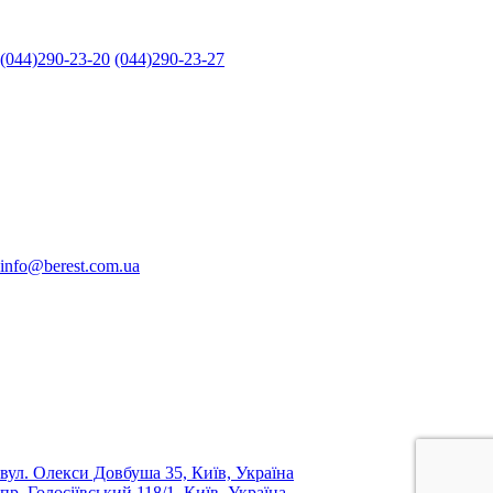
(044)290-23-20
(044)290-23-27
info@berest.com.ua
вул. Олекси Довбуша 35, Київ, Україна
пр. Голосіївський 118/1, Київ, Україна