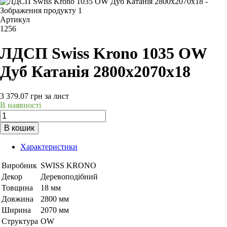
Артикул
1256
ЛДСП Swiss Krono 1035 OW
Дуб Катанія 2800х2070х18
3 379.07
грн
за лист
В наявності
В кошик
Характеристики
Виробник
SWISS KRONO
Декор
Деревоподібний
Товщина
18 мм
Довжина
2800 мм
Ширина
2070 мм
Структура
OW