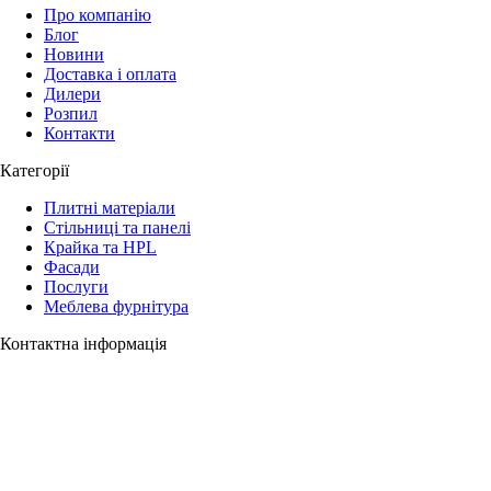
Про компанію
Блог
Новини
Доставка і оплата
Дилери
Розпил
Контакти
Категорії
Плитні матеріали
Стільниці та панелі
Крайка та HPL
Фасади
Послуги
Меблева фурнітура
Контактна інформація