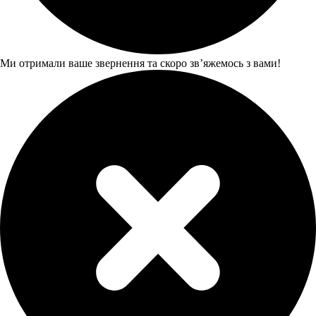
Ми отримали ваше звернення та скоро звʼяжемось з вами!