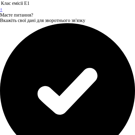
Клас емісії
Е1
↑
Маєте питання?
Вкажіть свої дані для зворотнього зв'язку