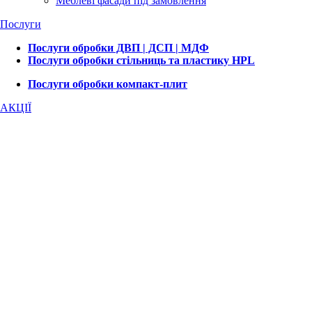
Меблеві фасади під замовлення
Послуги
Послуги обробки ДВП | ДСП | МДФ
Послуги обробки стільниць та пластику HPL
Послуги обробки компакт-плит
АКЦІЇ