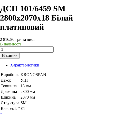
ДСП 101/6459 SM
2800х2070х18 Білий
платиновий
2 816.86
грн
за лист
В наявності
В кошик
Характеристики
Виробник
KRONOSPAN
Декор
УНІ
Товщина
18 мм
Довжина
2800 мм
Ширина
2070 мм
Структура
SM
Клас емісії
Е1
↑