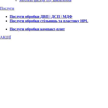
Меблеві фасади під замовлення
Послуги
Послуги обробки ДВП | ДСП | МДФ
Послуги обробки стільниць та пластику HPL
Послуги обробки компакт-плит
АКЦІЇ