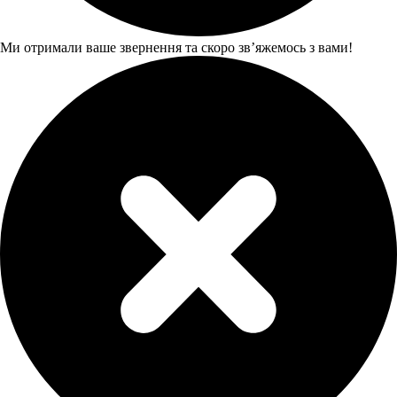
Ми отримали ваше звернення та скоро звʼяжемось з вами!