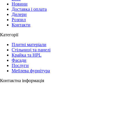
Новини
Доставка і оплата
Дилери
Розпил
Контакти
Категорії
Плитні матеріали
Стільниці та панелі
Крайка та HPL
Фасади
Послуги
Меблева фурнітура
Контактна інформація