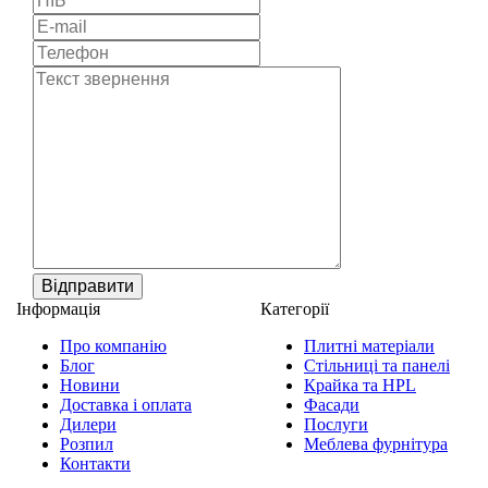
Відправити
Інформація
Категорії
Про компанію
Плитні матеріали
Блог
Стільниці та панелі
Новини
Крайка та HPL
Доставка і оплата
Фасади
Дилери
Послуги
Розпил
Меблева фурнітура
Контакти