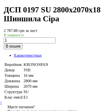
ДСП 0197 SU 2800х2070х18
Шиншила Сіра
2 787.88
грн
за лист
В наявності
В кошик
Характеристики
Виробник
KRONOSPAN
Декор
УНІ
Товщина
16 мм
Довжина
2800 мм
Ширина
2070 мм
Структура
SU
Клас емісії
Е1
↑
Маєте питання?