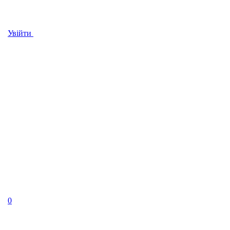
Увійти
0