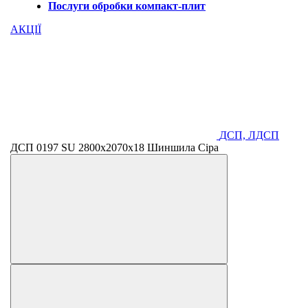
Послуги обробки компакт-плит
АКЦІЇ
ДСП, ЛДСП
ДСП 0197 SU 2800х2070х18 Шиншила Сіра