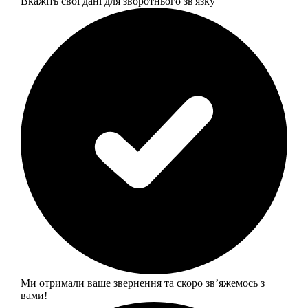
Вкажіть свої дані для зворотнього зв'язку
Ми отримали ваше звернення та скоро звʼяжемось з
вами!