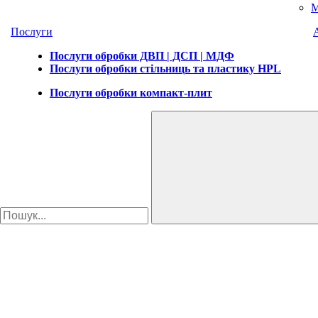
М
Послуги
Послуги обробки ДВП | ДСП | МДФ
Послуги обробки стільниць та пластику HPL
Послуги обробки компакт-плит