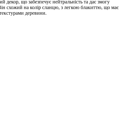
 декор, що забезпечує нейтральність та дає змогу
Він схожий на колір сланцю, з легкою блакиттю, що має
 текстурами деревини.