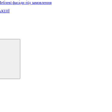
еблеві фасади під замовлення
АКЦІЇ