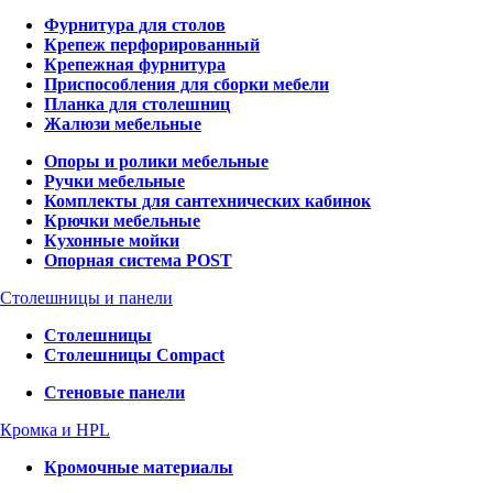
Фурнитура для столов
Крепеж перфорированный
Крепежная фурнитура
Приспособления для сборки мебели
Планка для столешниц
Жалюзи мебельные
Опоры и ролики мебельные
Ручки мебельные
Комплекты для сантехнических кабинок
Крючки мебельные
Кухонные мойки
Опорная система POST
Столешницы и панели
Столешницы
Столешницы Compact
Стеновые панели
Кромка и HPL
Кромочные материалы