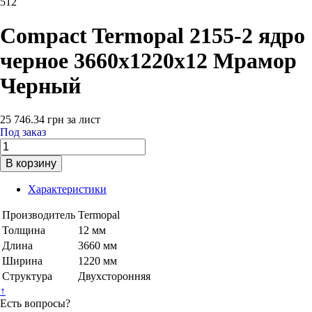
512
Compact Termopal 2155-2 ядро
черное 3660х1220х12 Мрамор
Черный
25 746.34
грн
за лист
Под заказ
В корзину
Характеристики
Производитель
Termopal
Толщина
12 мм
Длина
3660 мм
Ширина
1220 мм
Структура
Двухсторонняя
↑
Есть вопросы?