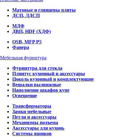
Матовые и глянцевы плиты
ДСП, ЛДСП
МДФ
ДВП, HDF (ХДФ)
OSB, MFP P5
Фанера
Мебельная фурнитура
Фурнитура для стекла
Плинтус кухонный и аксессуары
Цоколь кухонный и комплектующие
Вешалки выдвижные
Наполнение шкафов купе
Освещение
Трансформаторы
Замки мебельные
Петли и аксессуары
Механизмы подъема
Аксессуары для кухонь
Системы ящиков