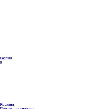
Распил
0
Корзина
Плитные материалы