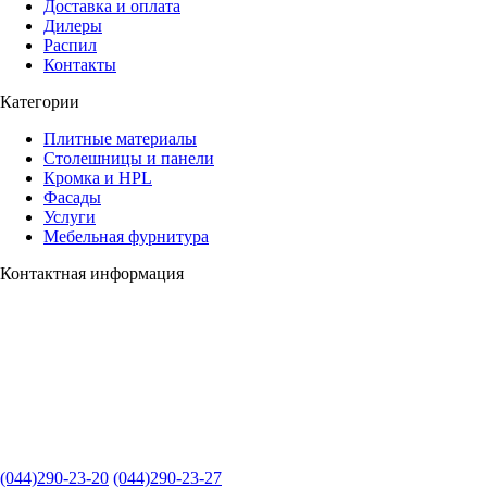
Доставка и оплата
Дилеры
Распил
Контакты
Категории
Плитные материалы
Столешницы и панели
Кромка и HPL
Фасады
Услуги
Мебельная фурнитура
Контактная информация
(044)290-23-20
(044)290-23-27