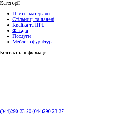
Категорії
Плитні матеріали
Стільниці та панелі
Крайка та HPL
Фасади
Послуги
Меблева фурнітура
Контактна інформація
(044)290-23-20
(044)290-23-27