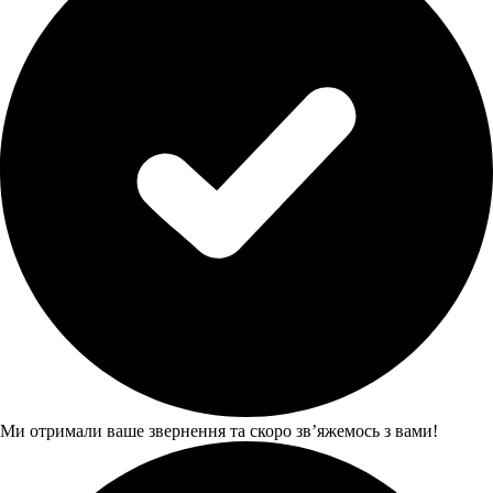
Ми отримали ваше звернення та скоро звʼяжемось з вами!