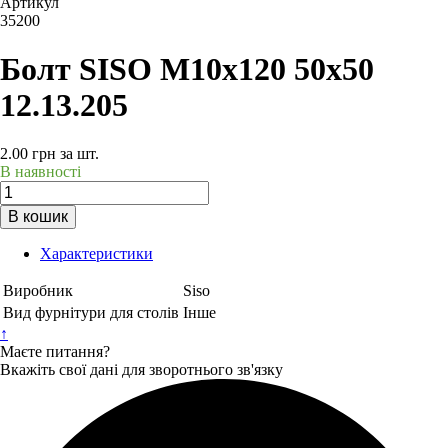
Артикул
35200
Болт SISO М10х120 50х50
12.13.205
2.00
грн
за шт.
В наявності
В кошик
Характеристики
Виробник
Siso
Вид фурнітури для столів
Інше
↑
Маєте питання?
Вкажіть свої дані для зворотнього зв'язку