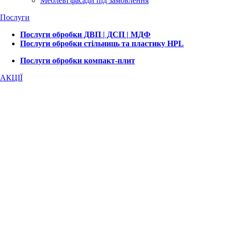
Меблеві фасади під замовлення
Послуги
Послуги обробки ДВП | ДСП | МДФ
Послуги обробки стільниць та пластику HPL
Послуги обробки компакт-плит
АКЦІЇ