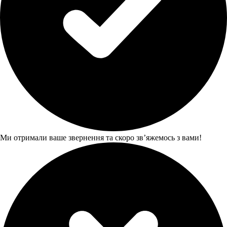
Ми отримали ваше звернення та скоро звʼяжемось з вами!