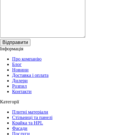
Відправити
Інформація
Про компанію
Блог
Новини
Доставка і оплата
Дилери
Розпил
Контакти
Категорії
Плитні матеріали
Стільниці та панелі
Крайка та HPL
Фасади
Послуги