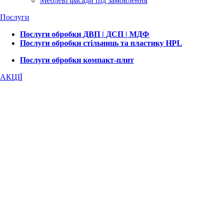
Меблеві фасади під замовлення
Послуги
Послуги обробки ДВП | ДСП | МДФ
Послуги обробки стільниць та пластику HPL
Послуги обробки компакт-плит
АКЦІЇ