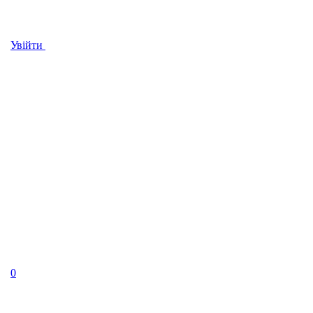
Увійти
0