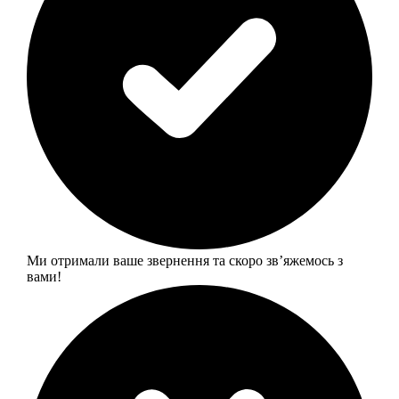
Ми отримали ваше звернення та скоро звʼяжемось з
вами!