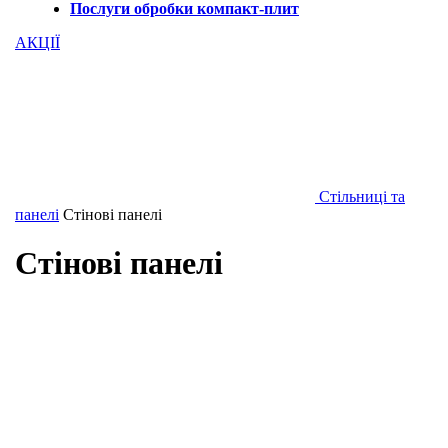
Послуги обробки компакт-плит
АКЦІЇ
Стільниці та
панелі
Стінові панелі
Стінові панелі