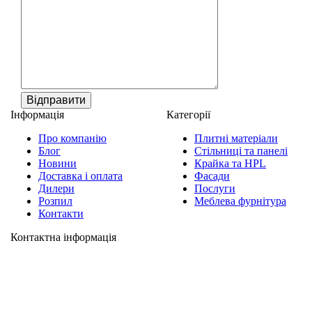
Відправити
Інформація
Категорії
Про компанію
Плитні матеріали
Блог
Стільниці та панелі
Новини
Крайка та HPL
Доставка і оплата
Фасади
Дилери
Послуги
Розпил
Меблева фурнітура
Контакти
Контактна інформація