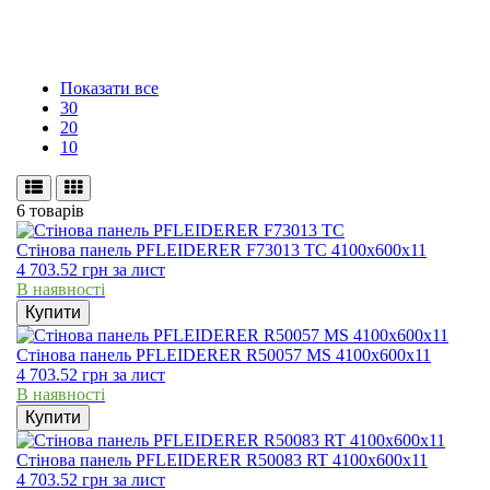
Показати все
30
20
10
6 товарів
Стінова панель PFLEIDERER F73013 TC 4100x600x11
4 703.52
грн
за лист
В наявності
Купити
Стінова панель PFLEIDERER R50057 MS 4100x600x11
4 703.52
грн
за лист
В наявності
Купити
Стінова панель PFLEIDERER R50083 RT 4100x600x11
4 703.52
грн
за лист