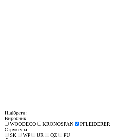
Підібрати:
Виробник
WOODECO
KRONOSPAN
PFLEIDERER
Структура
SK
WP
UR
QZ
PU