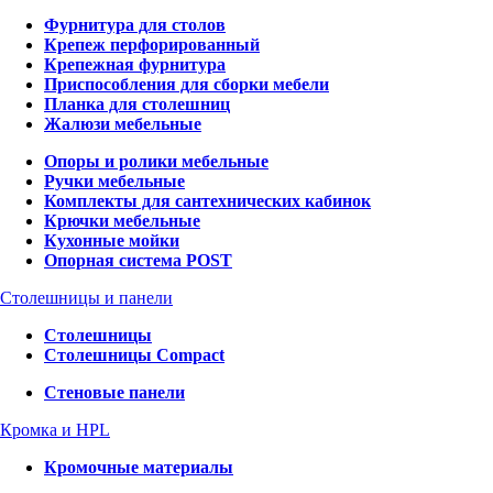
Фурнитура для столов
Крепеж перфорированный
Крепежная фурнитура
Приспособления для сборки мебели
Планка для столешниц
Жалюзи мебельные
Опоры и ролики мебельные
Ручки мебельные
Комплекты для сантехнических кабинок
Крючки мебельные
Кухонные мойки
Опорная система POST
Столешницы и панели
Столешницы
Столешницы Compact
Стеновые панели
Кромка и HPL
Кромочные материалы