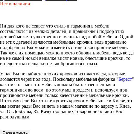
Нет в наличии
Ни для кого не секрет что стиль и гармония в мебели
составляются из мелких деталей, и правильный подбор этих
деталей может существенно изменить вид любой мебели. Одной
из этих деталей являются мебельные крючки, ведь правильно
подобрав их Вы можете изменить стиль и восприятие мебели.
Так же с их помощью можно просто обновить мебель, ведь когда
на не самой новой вешалке висят новые, блестящие крючки, то
и недостатки вешалки не так бросаются в глаза.
У нас Вы не найдете плохих крючков из пластмасы, которые
ломаются через пол года. Поскольку мебельная фабрика "
Берест
"
как никто знает что мебель должна быть качественная и
гармоничная во всем, по этому мы продаем и используем при
производстве мебели только качественные мебельные крючки.
По этому если Вы хотите купить крючки мебельные в Киеве, то
мы всегда рады Вас видеть в нашем магазине по адресу г. Киев,
ул. О. Довбуша, 35. Качество наших товаров не оставит Вас
равнодушным.
Развернуть