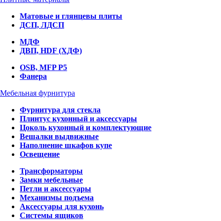
Матовые и глянцевы плиты
ДСП, ЛДСП
МДФ
ДВП, HDF (ХДФ)
OSB, MFP P5
Фанера
Мебельная фурнитура
Фурнитура для стекла
Плинтус кухонный и аксессуары
Цоколь кухонный и комплектующие
Вешалки выдвижные
Наполнение шкафов купе
Освещение
Трансформаторы
Замки мебельные
Петли и аксессуары
Механизмы подъема
Аксессуары для кухонь
Системы ящиков