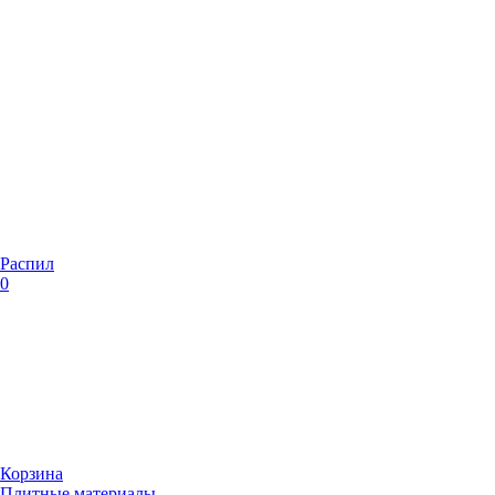
Распил
0
Корзина
Плитные материалы