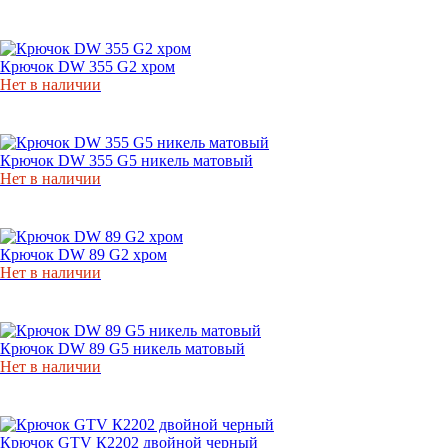
Крючок DW 355 G2 хром
Нет в наличии
Крючок DW 355 G5 никель матовый
Нет в наличии
Крючок DW 89 G2 хром
Нет в наличии
Крючок DW 89 G5 никель матовый
Нет в наличии
Крючок GTV К2202 двойной черный