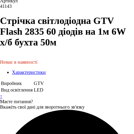
Артикул
41143
Стрічка світлодіодна GTV
Flash 2835 60 діодів на 1м 6W
х/б бухта 50м
Немає в наявності
Характеристики
Виробник
GTV
Вид освітлення
LED
↑
Маєте питання?
Вкажіть свої дані для зворотнього зв'язку