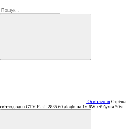
Освітлення
Стрічка
світлодіодна GTV Flash 2835 60 діодів на 1м 6W х/б бухта 50м