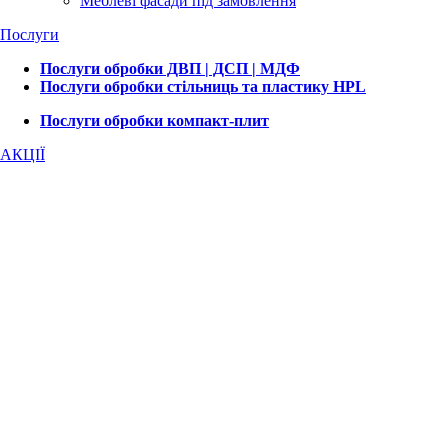
Меблеві фасади під замовлення
Послуги
Послуги обробки ДВП | ДСП | МДФ
Послуги обробки стільниць та пластику HPL
Послуги обробки компакт-плит
АКЦІЇ