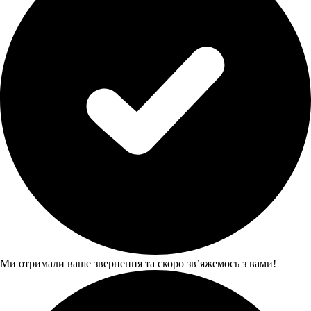
Ми отримали ваше звернення та скоро звʼяжемось з вами!