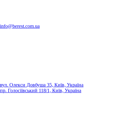
info@berest.com.ua
вул. Олекси Довбуша 35, Київ, Україна
пр. Голосіївський 118/1, Київ, Україна