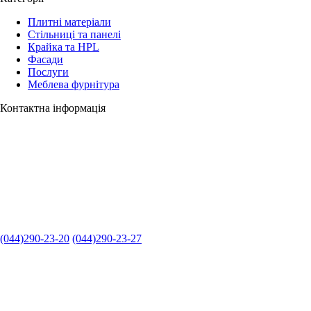
Плитні матеріали
Стільниці та панелі
Крайка та HPL
Фасади
Послуги
Меблева фурнітура
Контактна інформація
(044)290-23-20
(044)290-23-27